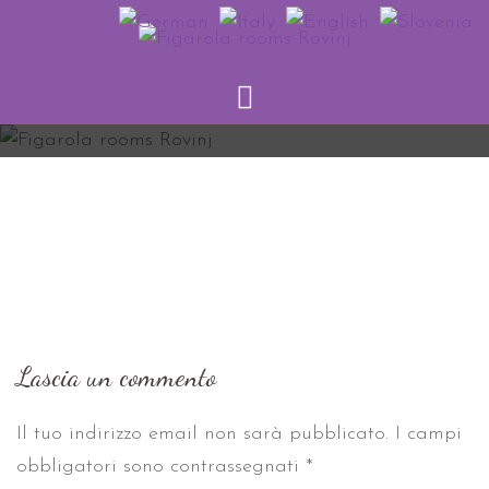
Vai
al
contenuto
Lascia un commento
Il tuo indirizzo email non sarà pubblicato.
I campi
obbligatori sono contrassegnati
*